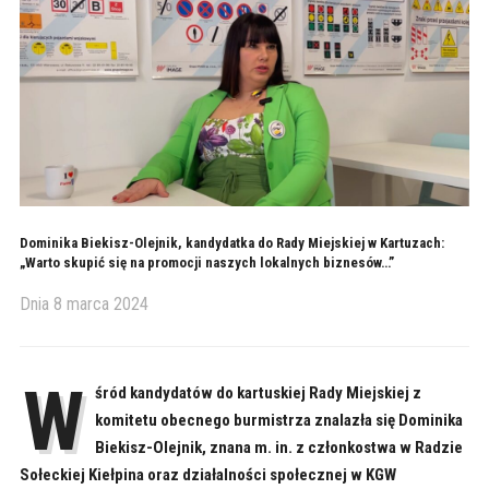
Dominika Biekisz-Olejnik, kandydatka do Rady Miejskiej w Kartuzach:
„Warto skupić się na promocji naszych lokalnych biznesów…”
Dnia
8 marca 2024
W
śród kandydatów do kartuskiej Rady Miejskiej z
komitetu obecnego burmistrza znalazła się Dominika
Biekisz-Olejnik, znana m. in. z członkostwa w Radzie
Sołeckiej Kiełpina oraz działalności społecznej w KGW