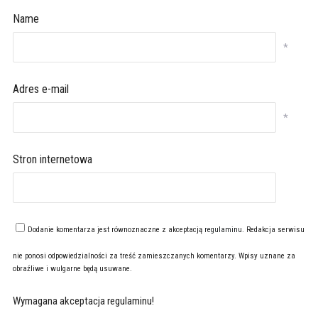
Name
*
Adres e-mail
*
Stron internetowa
Dodanie komentarza jest równoznaczne z akceptacją
regulaminu
. Redakcja serwisu
nie ponosi odpowiedzialności za treść zamieszczanych komentarzy. Wpisy uznane za
obraźliwe i wulgarne będą usuwane.
Wymagana akceptacja regulaminu!