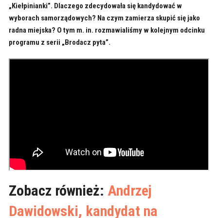
„Kiełpinianki”. Dlaczego zdecydowała się kandydować w
wyborach samorządowych? Na czym zamierza skupić się jako
radna miejska? O tym m. in. rozmawialiśmy w kolejnym odcinku
programu z serii „Brodacz pyta”.
Zobacz również:
Andrzej
Dawidowski, kandydat na