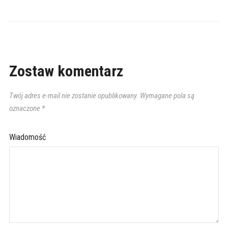
Zostaw komentarz
Twój adres e-mail nie zostanie opublikowany.
Wymagane pola są
oznaczone
*
Wiadomość