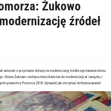
Pomorza: Żukowo
 modernizację źródeł
ać wnioski o przyznanie dotacji na modernizację źródła ogrzewania domu
go. Gmina Żukowo zachęca mieszkańców do modernizacji w związku z
ste powietrze Pomorza 2018. Sprawdź jak otrzymać dofinansowanie!