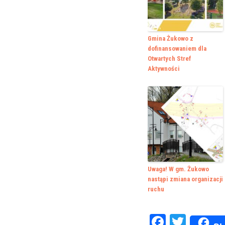
Gmina Żukowo z
dofinansowaniem dla
Otwartych Stref
Aktywności
Uwaga! W gm. Żukowo
nastąpi zmiana organizacji
ruchu
Faceboo
Twitte