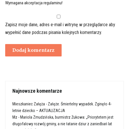
Wymagana akceptacja regulaminu!
Zapisz moje dane, adres e-mail i witrynę w przeglądarce aby
wypełnić dane podczas pisania kolejnych komentarzy.
Najnowsze komentarze
Mieszkaniec Załęża
-
Załęże. Śmiertelny wypadek. Zginęło 4-
letnie dziecko – AKTUALIZACJA
Mz
-
Mariola Zmudzińska, burmistrz Żukowa: „Priorytetem jest
długofalowy rozwój gminy, a nie łatanie dziur z zaniedbań lat