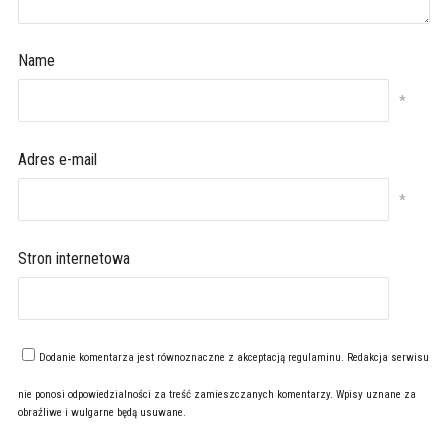
Name
*
Adres e-mail
*
Stron internetowa
Dodanie komentarza jest równoznaczne z akceptacją
regulaminu
. Redakcja serwisu
nie ponosi odpowiedzialności za treść zamieszczanych komentarzy. Wpisy uznane za
obraźliwe i wulgarne będą usuwane.