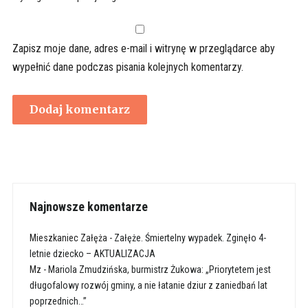
Zapisz moje dane, adres e-mail i witrynę w przeglądarce aby
wypełnić dane podczas pisania kolejnych komentarzy.
Najnowsze komentarze
Mieszkaniec Załęża
-
Załęże. Śmiertelny wypadek. Zginęło 4-
letnie dziecko – AKTUALIZACJA
Mz
-
Mariola Zmudzińska, burmistrz Żukowa: „Priorytetem jest
długofalowy rozwój gminy, a nie łatanie dziur z zaniedbań lat
poprzednich…”