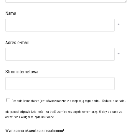
Name
*
Adres e-mail
*
Stron internetowa
Dodanie komentarza jest równoznaczne z akceptacją
regulaminu
. Redakcja serwisu
nie ponosi odpowiedzialności za treść zamieszczanych komentarzy. Wpisy uznane za
obraźliwe i wulgarne będą usuwane.
Wymagana akceptacja regulaminu!