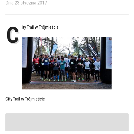
Dnia
23 stycznia 2017
C
ity Trail w Trójmieście
City Trail w Trójmieście