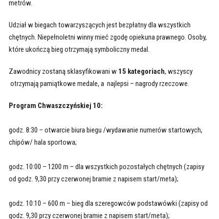
metrów.
Udział w biegach towarzyszących jest bezpłatny dla wszystkich
chętnych. Niepełnoletni winny mieć zgodę opiekuna prawnego. Osoby,
które ukończą bieg otrzymają symboliczny medal.
Zawodnicy zostaną sklasyfikowani w
15 kategoriach
, wszyscy
otrzymają pamiątkowe medale, a
najlepsi – nagrody rzeczowe.
Program Chwaszczyńskiej 10:
godz. 8:30 – otwarcie biura biegu /wydawanie numerów startowych,
chipów/ hala sportowa;
godz. 10:00 – 1200 m – dla wszystkich pozostałych chętnych (zapisy
od godz. 9,30 przy czerwonej bramie z napisem start/meta);
godz. 10:10 – 600 m – bieg dla szeregowców podstawówki (zapisy od
godz. 9,30 przy czerwonej bramie z napisem start/meta);