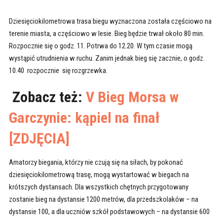
Dziesięciokilometrowa trasa biegu wyznaczona została częściowo na
terenie miasta, a częściowo w lesie. Bieg będzie trwał około 80 min.
Rozpocznie się o godz. 11. Potrwa do 12.20. W tym czasie mogą
wystąpić utrudnienia w ruchu. Zanim jednak bieg się zacznie, o godz.
10.40 rozpocznie się rozgrzewka.
Zobacz też:
V Bieg Morsa w
Garczynie: kąpiel na finał
[ZDJĘCIA]
Amatorzy biegania, którzy nie czują się na siłach, by pokonać
dziesięciokilometrową trasę, mogą wystartować w biegach na
krótszych dystansach. Dla wszystkich chętnych przygotowany
zostanie bieg na dystansie 1200 metrów, dla przedszkolaków – na
dystansie 100, a dla uczniów szkół podstawowych – na dystansie 600