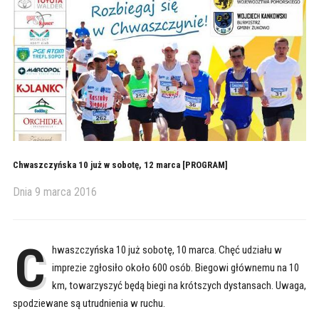
Chwaszczyńska 10 już w sobotę, 12 marca [PROGRAM]
Dnia
9 marca 2016
C
hwaszczyńska 10 już sobotę, 10 marca. Chęć udziału w
imprezie zgłosiło około 600 osób. Biegowi głównemu na 10
km, towarzyszyć będą biegi na krótszych dystansach. Uwaga,
spodziewane są utrudnienia w ruchu.