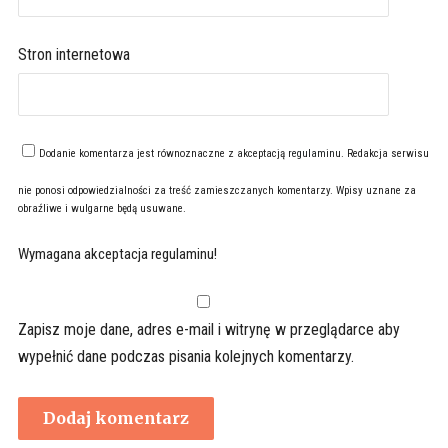
Stron internetowa
Dodanie komentarza jest równoznaczne z akceptacją
regulaminu
. Redakcja serwisu
nie ponosi odpowiedzialności za treść zamieszczanych komentarzy. Wpisy uznane za
obraźliwe i wulgarne będą usuwane.
Wymagana akceptacja regulaminu!
Zapisz moje dane, adres e-mail i witrynę w przeglądarce aby
wypełnić dane podczas pisania kolejnych komentarzy.