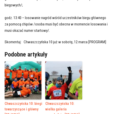
biegowych/;
godz. 13:40 – losowanie nagród wśród uczestników biegu głównego
za pomocą chipów /osoba musi być obecna w momencie losowania i
musi okazać numer startowy/.
Skomentuj: Chwaszczyńska 10 już w sobotę, 12 marca [PROGRAM]
Podobne artykuły
Chwaszczyńska 10: biegi
Chwaszczyńska 10:
towarzyszące i główny
wielka galeria