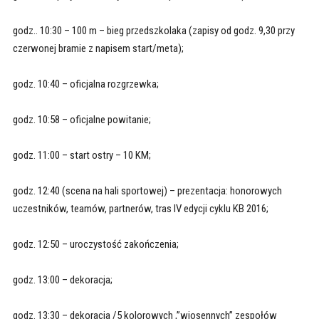
godz.. 10:30 – 100 m – bieg przedszkolaka (zapisy od godz. 9,30 przy
czerwonej bramie z napisem start/meta);
godz. 10:40 – oficjalna rozgrzewka;
godz. 10:58 – oficjalne powitanie;
godz. 11:00 – start ostry – 10 KM;
godz. 12:40 (scena na hali sportowej) – prezentacja: honorowych
uczestników, teamów, partnerów, tras IV edycji cyklu KB 2016;
godz. 12:50 – uroczystość zakończenia;
godz. 13:00 – dekoracja;
godz. 13:30 – dekoracja /5 kolorowych ,”wiosennych” zespołów