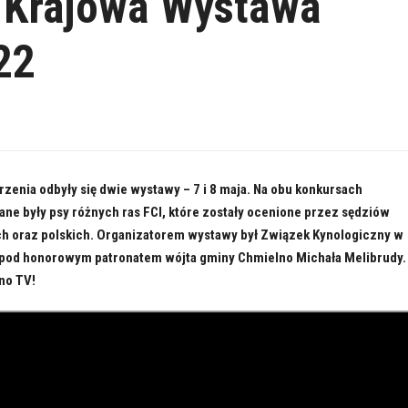
 Krajowa Wystawa
22
zenia odbyły się dwie wystawy – 7 i 8 maja. Na obu konkursach
ne były psy różnych ras FCI, które zostały ocenione przez sędziów
h oraz polskich. Organizatorem wystawy był Związek Kynologiczny w
 pod honorowym patronatem wójta gminy Chmielno Michała Melibrudy.
no TV!