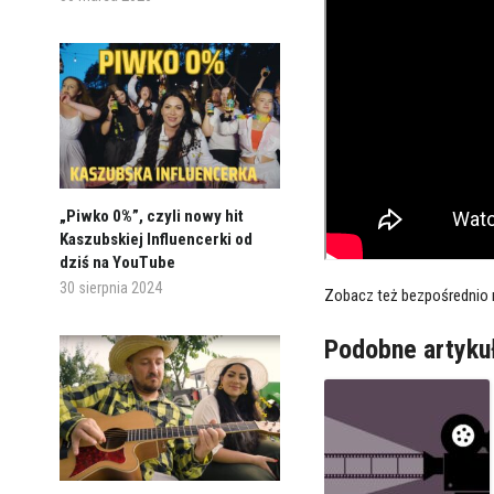
„Piwko 0%”, czyli nowy hit
Kaszubskiej Influencerki od
dziś na YouTube
30 sierpnia 2024
Zobacz też bezpośrednio
Podobne artyku