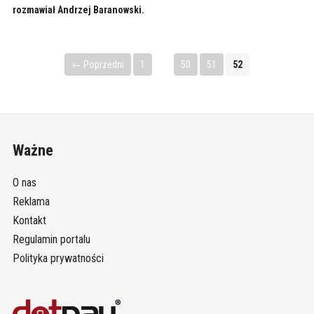
rozmawiał Andrzej Baranowski.
← Poprzedni
1
…
50
51
52
Ważne
O nas
Reklama
Kontakt
Regulamin portalu
Polityka prywatności