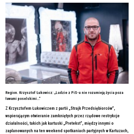
Region. Krzysztof Łukowicz: „Ludzie z PiS-u nie rozumieją życia poza
ławami poselskimi…”
Z Krzysztofem Łukowiczem z partii „Strajk Przedsiębiorców”,
wspierającym otwieranie zamkniętych przez rządowe restrykcje
działalności, takich jak kartuski „Pretekst”, między innymi o
zaplanowanych na ten weekend spotkaniach partyjnych w Kartuzach,