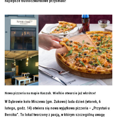
najlepsze tłustoczwartkowe przysmaki!
Nowa pizzeria na mapie Kaszub. Wielkie otwarcie już wkrótce!
W Dąbrowie koło Miszewa (gm. Żukowo) lada dzień (wtorek, 6
lutego, godz. 14) otwiera się nowa wyjątkowa pizzeria – „Przystań u
Bercika”. To lokal tworzony z pasją, w którym szczególną uwagę