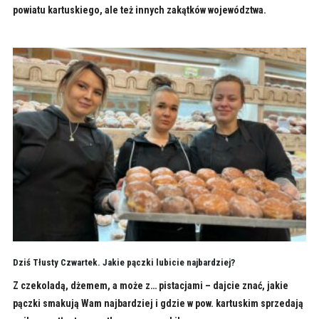
powiatu kartuskiego, ale też innych zakątków województwa.
Dziś Tłusty Czwartek. Jakie pączki lubicie najbardziej?
Z czekoladą, dżemem, a może z… pistacjami – dajcie znać, jakie
pączki smakują Wam najbardziej i gdzie w pow. kartuskim sprzedają