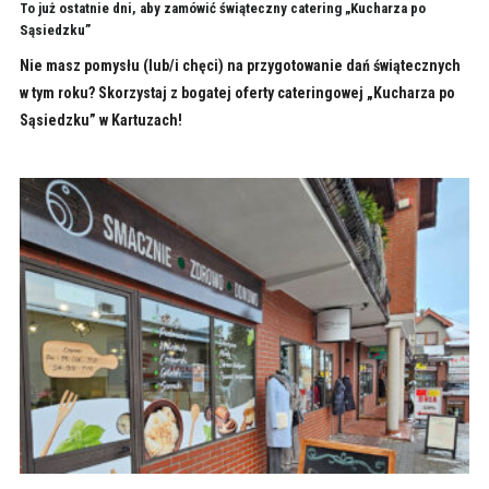
To już ostatnie dni, aby zamówić świąteczny catering „Kucharza po
Sąsiedzku”
Nie masz pomysłu (lub/i chęci) na przygotowanie dań świątecznych
w tym roku? Skorzystaj z bogatej oferty cateringowej „Kucharza po
Sąsiedzku” w Kartuzach!