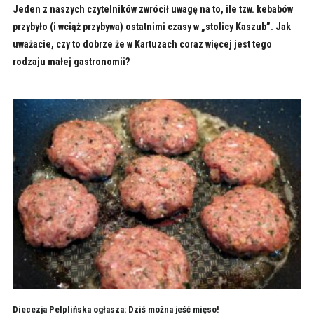
Jeden z naszych czytelników zwrócił uwagę na to, ile tzw. kebabów
przybyło (i wciąż przybywa) ostatnimi czasy w „stolicy Kaszub”. Jak
uważacie, czy to dobrze że w Kartuzach coraz więcej jest tego
rodzaju małej gastronomii?
Diecezja Pelplińska ogłasza: Dziś można jeść mięso!