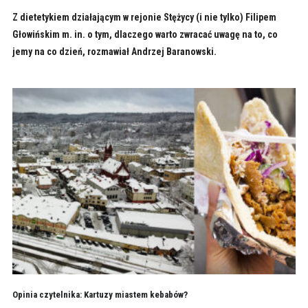
Z dietetykiem działającym w rejonie Stężycy (i nie tylko) Filipem
Głowińskim m. in. o tym, dlaczego warto zwracać uwagę na to, co
jemy na co dzień, rozmawiał Andrzej Baranowski.
Opinia czytelnika: Kartuzy miastem kebabów?