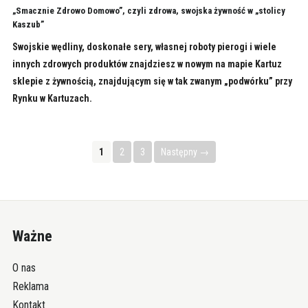
„Smacznie Zdrowo Domowo”, czyli zdrowa, swojska żywność w „stolicy
Kaszub”
Swojskie wędliny, doskonałe sery, własnej roboty pierogi i wiele
innych zdrowych produktów znajdziesz w nowym na mapie Kartuz
sklepie z żywnością, znajdującym się w tak zwanym „podwórku” przy
Rynku w Kartuzach.
1
2
3
Następny →
Ważne
O nas
Reklama
Kontakt