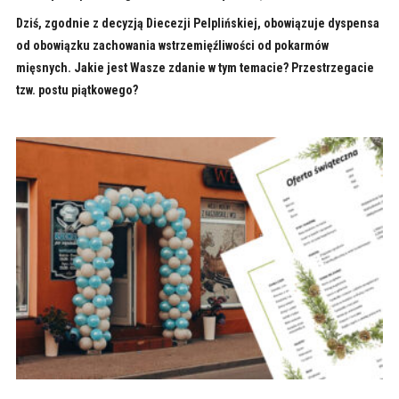
Dziś, zgodnie z decyzją Diecezji Pelplińskiej, obowiązuje dyspensa
od obowiązku zachowania wstrzemięźliwości od pokarmów
mięsnych. Jakie jest Wasze zdanie w tym temacie? Przestrzegacie
tzw. postu piątkowego?