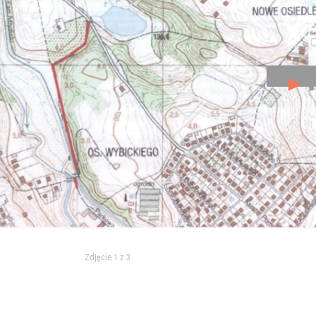
►
Zdjęcie 1 z 3