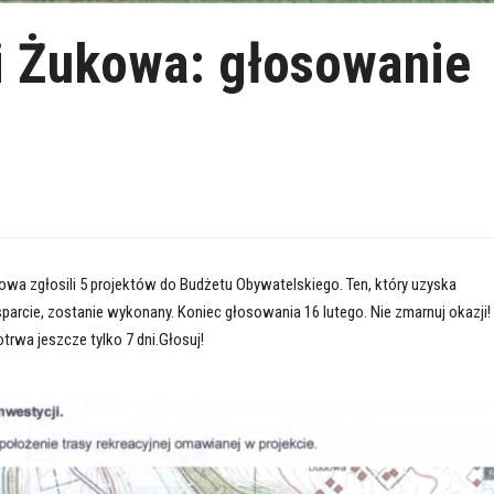
i Żukowa: głosowanie
wa zgłosili 5 projektów do Budżetu Obywatelskiego. Ten, który uzyska
arcie, zostanie wykonany. Koniec głosowania 16 lutego. Nie zmarnuj okazji!
rwa jeszcze tylko 7 dni.Głosuj!