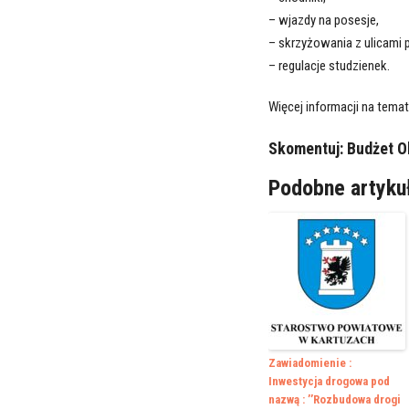
– wjazdy na posesje,
– skrzyżowania z ulicami 
– regulacje studzienek.
Więcej informacji na tem
Skomentuj:
Budżet O
Podobne artyku
Zawiadomienie :
Inwestycja drogowa pod
nazwą : ’’Rozbudowa drogi