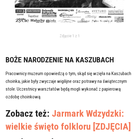
Zdjęcie 1 z 1
BOŻE NARODZENIE NA KASZUBACH
Pracownicy muzeum opowiedzą o tym, skąd się wzięła na Kaszubach
choinka, jakie były zwyczaje wigilijne oraz potrawy na świątecznym
stole. Uczestnicy warsztatów będą mogli wykonać z papierową
ozdobę choinkową.
Zobacz też:
Jarmark Wdzydzki:
wielkie święto folkloru [ZDJĘCIA]