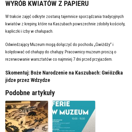
WYRÓB KWIATÓW Z PAPIERU
W trakcie zajęć odkryte zostaną tajemnice sporządzania tradycyjnych
kwiatów z krepiny, które na Kaszubach powszechnie zdobiły kościoły,
kapliczki i izby w chałupach.
Odwiedzający Muzeum mogą dołączyć do pochodu „Gwiżdży” i
kolędować od chałupy do chałupy. Pracownicy muzeum proszą o
rezerwowanie warsztatów co najmniej 7 dni przed przyjazdem.
Skomentuj:
Boże Narodzenie na Kaszubach: Gwiözdka
jidze przez Wdzydze
Podobne artykuły