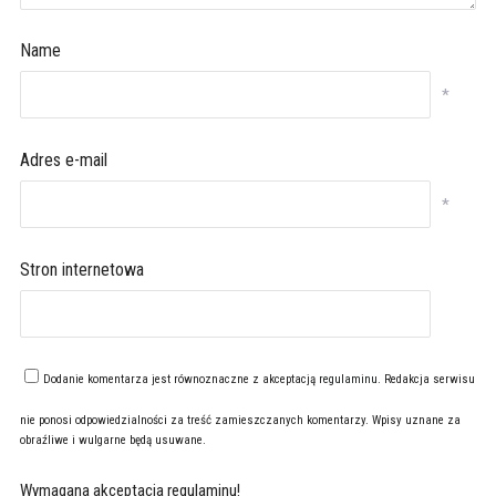
Name
*
Adres e-mail
*
Stron internetowa
Dodanie komentarza jest równoznaczne z akceptacją
regulaminu
. Redakcja serwisu
nie ponosi odpowiedzialności za treść zamieszczanych komentarzy. Wpisy uznane za
obraźliwe i wulgarne będą usuwane.
Wymagana akceptacja regulaminu!