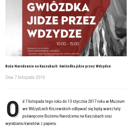
Boże Narodzenie na Kaszubach: Gwiözdka jidze przez Wdzydze
Dnia
7 listopada 2016
O
d 7 listopada tego roku do 13 stycznia 2017 roku w Muzeum
we Wdzydzach Kiszewskich odbywać się będą warsztaty
poświęcone Bożemu Narodzeniu na Kaszubach oraz
wyrabianiu kwiatów z papieru.