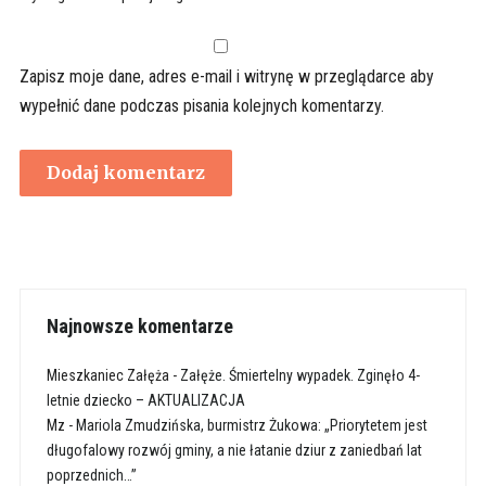
Zapisz moje dane, adres e-mail i witrynę w przeglądarce aby
wypełnić dane podczas pisania kolejnych komentarzy.
Najnowsze komentarze
Mieszkaniec Załęża
-
Załęże. Śmiertelny wypadek. Zginęło 4-
letnie dziecko – AKTUALIZACJA
Mz
-
Mariola Zmudzińska, burmistrz Żukowa: „Priorytetem jest
długofalowy rozwój gminy, a nie łatanie dziur z zaniedbań lat
poprzednich…”