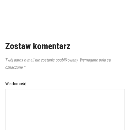
Zostaw komentarz
Twój adres e-mail nie zostanie opublikowany.
Wymagane pola są
oznaczone
*
Wiadomość