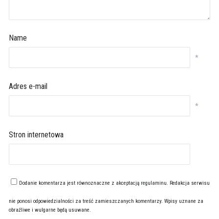
Name
*
Adres e-mail
*
Stron internetowa
Dodanie komentarza jest równoznaczne z akceptacją
regulaminu
. Redakcja serwisu
nie ponosi odpowiedzialności za treść zamieszczanych komentarzy. Wpisy uznane za
obraźliwe i wulgarne będą usuwane.