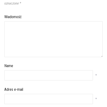
oznaczone
*
Wiadomość
Name
*
Adres e-mail
*