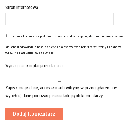
Stron internetowa
Dodanie komentarza jest równoznaczne z akceptacją
regulaminu
. Redakcja serwisu
nie ponosi odpowiedzialności za treść zamieszczanych komentarzy. Wpisy uznane za
obraźliwe i wulgarne będą usuwane.
Wymagana akceptacja regulaminu!
Zapisz moje dane, adres e-mail i witrynę w przeglądarce aby
wypełnić dane podczas pisania kolejnych komentarzy.