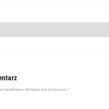
ntarz
anie opublikowany.
Wymagane pola są oznaczone
*