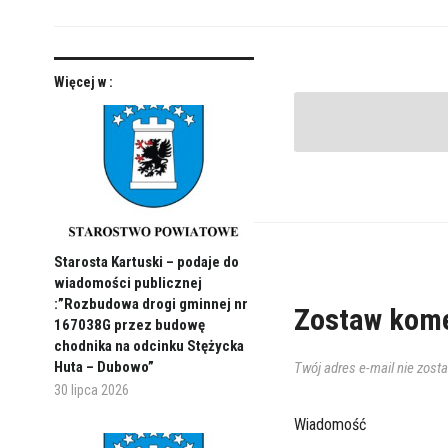
Więcej w :
Starosta Kartuski – podaje do
wiadomości publicznej
:”Rozbudowa drogi gminnej nr
Zostaw kome
167038G przez budowę
chodnika na odcinku Stężycka
Huta – Dubowo”
Twój adres e-mail nie zost
30 lipca 2026
Wiadomość