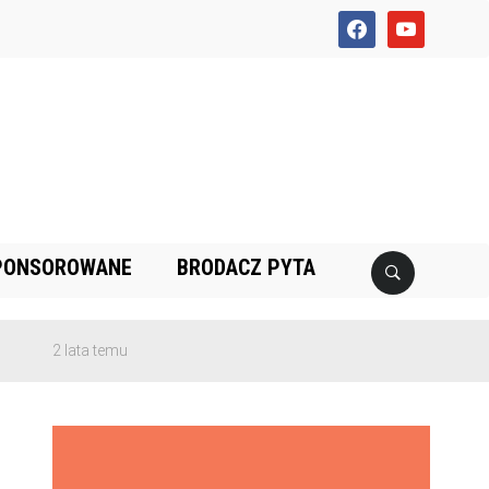
facebook
youtube
PONSOROWANE
BRODACZ PYTA
 lata temu