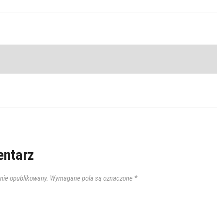
ntarz
anie opublikowany.
Wymagane pola są oznaczone
*