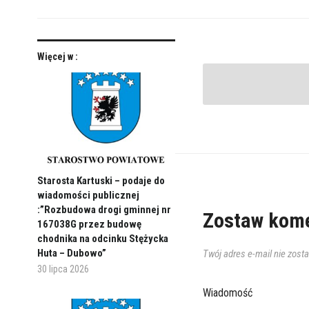
Więcej w :
Starosta Kartuski – podaje do
wiadomości publicznej
:”Rozbudowa drogi gminnej nr
Zostaw kome
167038G przez budowę
chodnika na odcinku Stężycka
Huta – Dubowo”
Twój adres e-mail nie zost
30 lipca 2026
Wiadomość