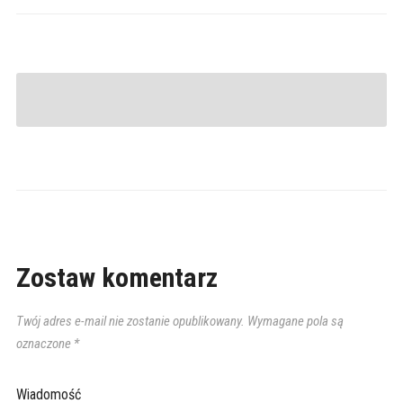
Zostaw komentarz
Twój adres e-mail nie zostanie opublikowany.
Wymagane pola są
oznaczone
*
Wiadomość