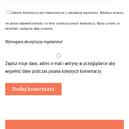
Dodanie komentarza jest równoznaczne z akceptacją
regulaminu
. Redakcja serwisu
nie ponosi odpowiedzialności za treść zamieszczanych komentarzy. Wpisy uznane za
obraźliwe i wulgarne będą usuwane.
Wymagana akceptacja regulaminu!
Zapisz moje dane, adres e-mail i witrynę w przeglądarce aby
wypełnić dane podczas pisania kolejnych komentarzy.