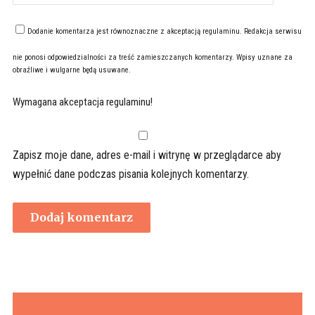
Dodanie komentarza jest równoznaczne z akceptacją
regulaminu
. Redakcja serwisu
nie ponosi odpowiedzialności za treść zamieszczanych komentarzy. Wpisy uznane za
obraźliwe i wulgarne będą usuwane.
Wymagana akceptacja regulaminu!
Zapisz moje dane, adres e-mail i witrynę w przeglądarce aby
wypełnić dane podczas pisania kolejnych komentarzy.