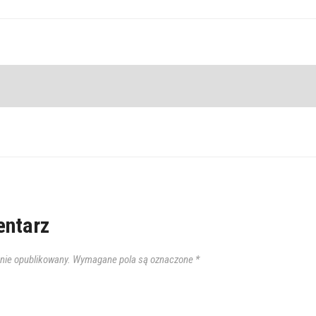
ntarz
anie opublikowany.
Wymagane pola są oznaczone
*