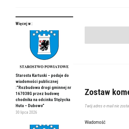
Więcej w :
Starosta Kartuski – podaje do
wiadomości publicznej
:”Rozbudowa drogi gminnej nr
Zostaw kome
167038G przez budowę
chodnika na odcinku Stężycka
Huta – Dubowo”
Twój adres e-mail nie zost
30 lipca 2026
Wiadomość