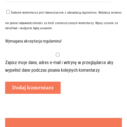
Dodanie komentarza jest równoznaczne z akceptacją
regulaminu
. Redakcja serwisu
nie ponosi odpowiedzialności za treść zamieszczanych komentarzy. Wpisy uznane za
obraźliwe i wulgarne będą usuwane.
Wymagana akceptacja regulaminu!
Zapisz moje dane, adres e-mail i witrynę w przeglądarce aby
wypełnić dane podczas pisania kolejnych komentarzy.