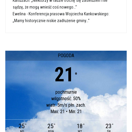
Kartuzach: „Niektórzy w radzie trochę się zasiedzieli i nie
sądzę, że mogą wnieść coś nowego…”
Ewelina
-
Konferencja prasowa Wojciecha Kankowskiego:
„Mamy historycznie niskie zadłużenie gminy…”
POGODA
21
°
pochmurnie
wilgotność: 50%
wiatr: 5m/s płn. zach.
Max: 21 • Min: 21
25
25
18
23
°
°
°
°
ND
PON
WT
ŚR