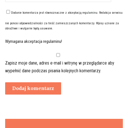
Dodanie komentarza jest równoznaczne z akceptacją
regulaminu
. Redakcja serwisu
nie ponosi odpowiedzialności za treść zamieszczanych komentarzy. Wpisy uznane za
obraźliwe i wulgarne będą usuwane.
Wymagana akceptacja regulaminu!
Zapisz moje dane, adres e-mail i witrynę w przeglądarce aby
wypełnić dane podczas pisania kolejnych komentarzy.