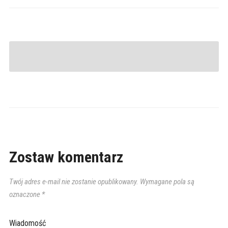
Zostaw komentarz
Twój adres e-mail nie zostanie opublikowany.
Wymagane pola są
oznaczone
*
Wiadomość