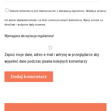
Dodanie komentarza jest równoznaczne z akceptacją
regulaminu
. Redakcja serwisu
nie ponosi odpowiedzialności za treść zamieszczanych komentarzy. Wpisy uznane za
obraźliwe i wulgarne będą usuwane.
Wymagana akceptacja regulaminu!
Zapisz moje dane, adres e-mail i witrynę w przeglądarce aby
wypełnić dane podczas pisania kolejnych komentarzy.