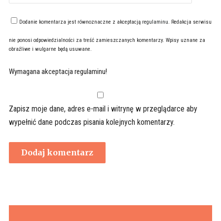
Dodanie komentarza jest równoznaczne z akceptacją
regulaminu
. Redakcja serwisu
nie ponosi odpowiedzialności za treść zamieszczanych komentarzy. Wpisy uznane za
obraźliwe i wulgarne będą usuwane.
Wymagana akceptacja regulaminu!
Zapisz moje dane, adres e-mail i witrynę w przeglądarce aby
wypełnić dane podczas pisania kolejnych komentarzy.