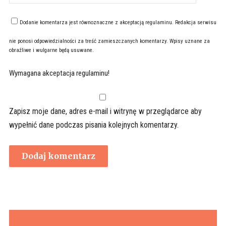
Dodanie komentarza jest równoznaczne z akceptacją
regulaminu
. Redakcja serwisu
nie ponosi odpowiedzialności za treść zamieszczanych komentarzy. Wpisy uznane za
obraźliwe i wulgarne będą usuwane.
Wymagana akceptacja regulaminu!
Zapisz moje dane, adres e-mail i witrynę w przeglądarce aby
wypełnić dane podczas pisania kolejnych komentarzy.