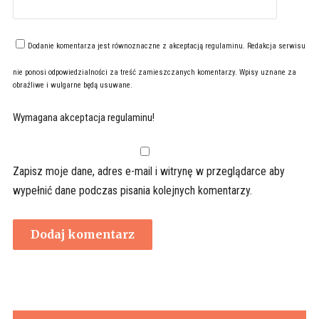
Dodanie komentarza jest równoznaczne z akceptacją
regulaminu
. Redakcja serwisu
nie ponosi odpowiedzialności za treść zamieszczanych komentarzy. Wpisy uznane za
obraźliwe i wulgarne będą usuwane.
Wymagana akceptacja regulaminu!
Zapisz moje dane, adres e-mail i witrynę w przeglądarce aby
wypełnić dane podczas pisania kolejnych komentarzy.