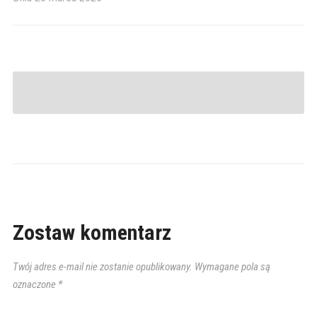
Zostaw komentarz
Twój adres e-mail nie zostanie opublikowany.
Wymagane pola są
oznaczone
*