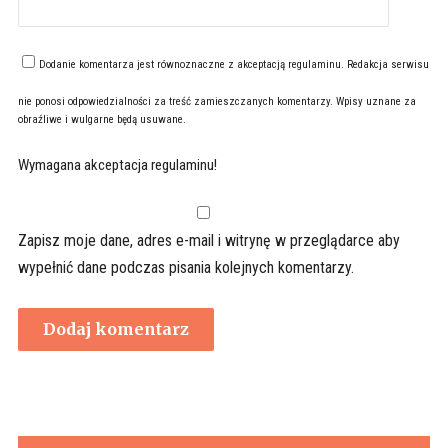
Dodanie komentarza jest równoznaczne z akceptacją
regulaminu
. Redakcja serwisu
nie ponosi odpowiedzialności za treść zamieszczanych komentarzy. Wpisy uznane za
obraźliwe i wulgarne będą usuwane.
Wymagana akceptacja regulaminu!
Zapisz moje dane, adres e-mail i witrynę w przeglądarce aby
wypełnić dane podczas pisania kolejnych komentarzy.