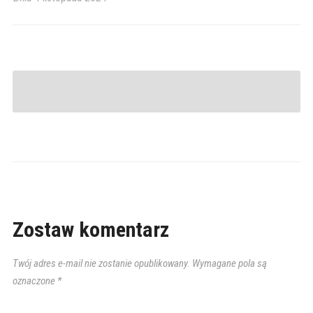
Zostaw komentarz
Twój adres e-mail nie zostanie opublikowany.
Wymagane pola są
oznaczone
*