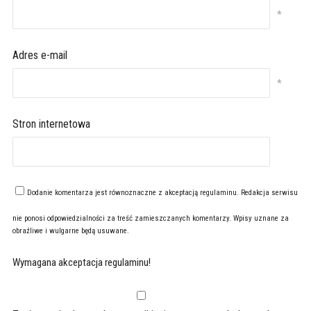
*
Adres e-mail
*
Stron internetowa
Dodanie komentarza jest równoznaczne z akceptacją
regulaminu
. Redakcja serwisu
nie ponosi odpowiedzialności za treść zamieszczanych komentarzy. Wpisy uznane za
obraźliwe i wulgarne będą usuwane.
Wymagana akceptacja regulaminu!