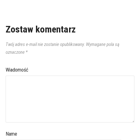
Zostaw komentarz
Twój adres e-mail nie zostanie opublikowany.
Wymagane pola są
oznaczone
*
Wiadomość
Name