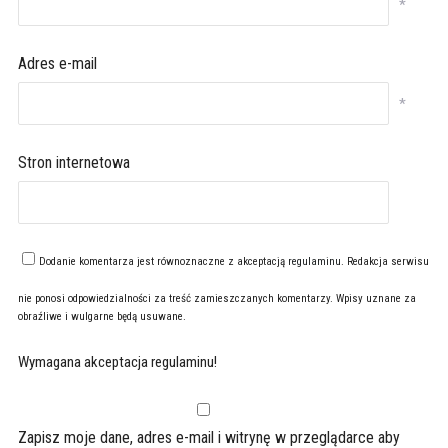
*
Adres e-mail
*
Stron internetowa
Dodanie komentarza jest równoznaczne z akceptacją
regulaminu
. Redakcja serwisu
nie ponosi odpowiedzialności za treść zamieszczanych komentarzy. Wpisy uznane za
obraźliwe i wulgarne będą usuwane.
Wymagana akceptacja regulaminu!
Zapisz moje dane, adres e-mail i witrynę w przeglądarce aby