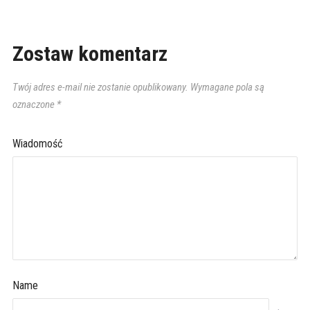
Zostaw komentarz
Twój adres e-mail nie zostanie opublikowany.
Wymagane pola są
oznaczone
*
Wiadomość
Name