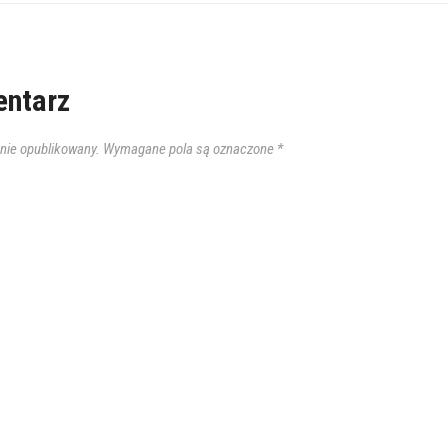
ntarz
anie opublikowany.
Wymagane pola są oznaczone
*