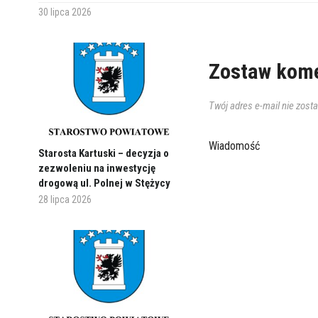
30 lipca 2026
Zostaw kome
Twój adres e-mail nie zost
Wiadomość
Starosta Kartuski – decyzja o
zezwoleniu na inwestycję
drogową ul. Polnej w Stężycy
28 lipca 2026