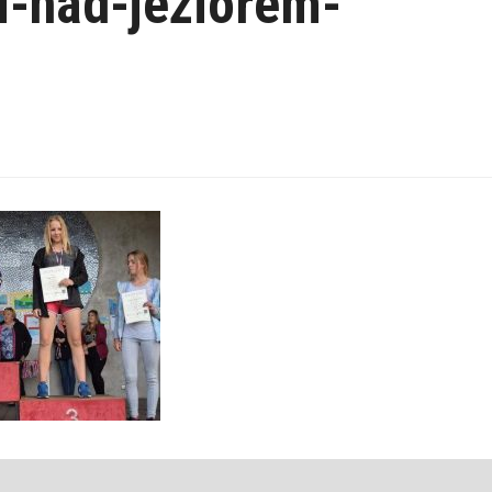
i-nad-jeziorem-