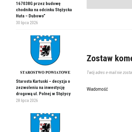
167038G przez budowę
chodnika na odcinku Stężycka
Huta – Dubowo”
30 lipca 2026
Zostaw kome
Twój adres e-mail nie zost
Starosta Kartuski – decyzja o
zezwoleniu na inwestycję
Wiadomość
drogową ul. Polnej w Stężycy
28 lipca 2026