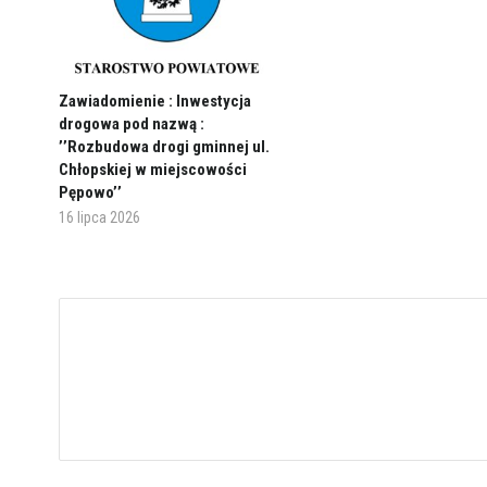
Zawiadomienie : Inwestycja
drogowa pod nazwą :
’’Rozbudowa drogi gminnej ul.
Chłopskiej w miejscowości
Pępowo’’
16 lipca 2026