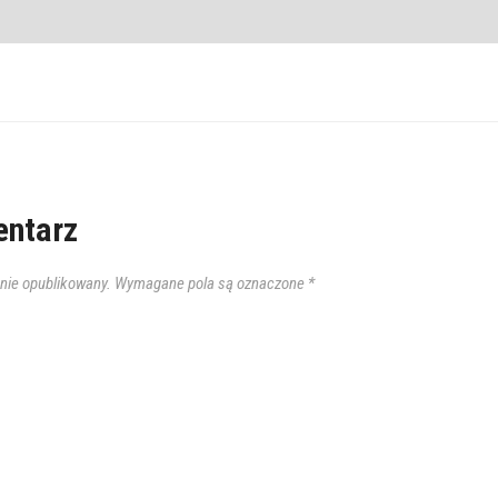
ntarz
anie opublikowany.
Wymagane pola są oznaczone
*