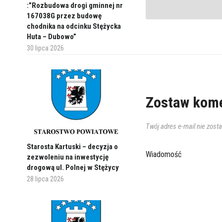
:”Rozbudowa drogi gminnej nr
167038G przez budowę
chodnika na odcinku Stężycka
Huta – Dubowo”
30 lipca 2026
Zostaw kome
Twój adres e-mail nie zost
Starosta Kartuski – decyzja o
Wiadomość
zezwoleniu na inwestycję
drogową ul. Polnej w Stężycy
28 lipca 2026