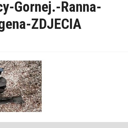
y-Gornej.-Ranna-
agena-ZDJECIA