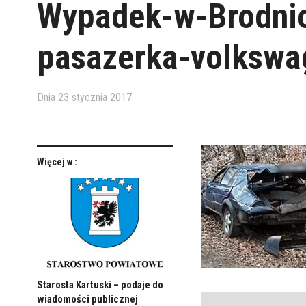
Wypadek-w-Brodnic
pasazerka-volksw
Dnia
23 stycznia 2017
Więcej w :
Starosta Kartuski – podaje do
wiadomości publicznej