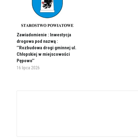
Zawiadomienie : Inwestycja
drogowa pod nazwą :
’’Rozbudowa drogi gminnej ul.
Chłopskiej w miejscowości
Pępowo’’
16 lipca 2026