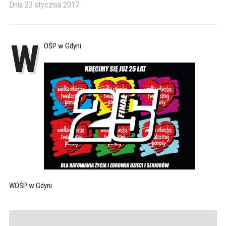
Dnia
23 stycznia 2017
W
OŚP w Gdyni
WOŚP w Gdyni