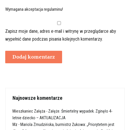
Wymagana akceptacja regulaminu!
Zapisz moje dane, adres e-mail i witrynę w przeglądarce aby
wypełnić dane podczas pisania kolejnych komentarzy.
Najnowsze komentarze
Mieszkaniec Załęża
-
Załęże. Śmiertelny wypadek. Zginęło 4-
letnie dziecko – AKTUALIZACJA
Mz
-
Mariola Zmudzińska, burmistrz Żukowa: „Priorytetem jest