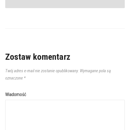
Zostaw komentarz
Twój adres e-mail nie zostanie opublikowany.
Wymagane pola są
oznaczone
*
Wiadomość