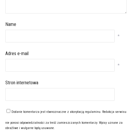
Name
*
Adres e-mail
*
Stron internetowa
Dodanie komentarza jest równoznaczne z akceptacją
regulaminu
. Redakcja serwisu
nie ponosi odpowiedzialności za treść zamieszczanych komentarzy. Wpisy uznane za
obraźliwe i wulgarne będą usuwane.