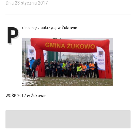
Dnia
23 stycznia 2017
P
olicz się z cukrzycą w Żukowie
WOŚP 2017 w Żukowie