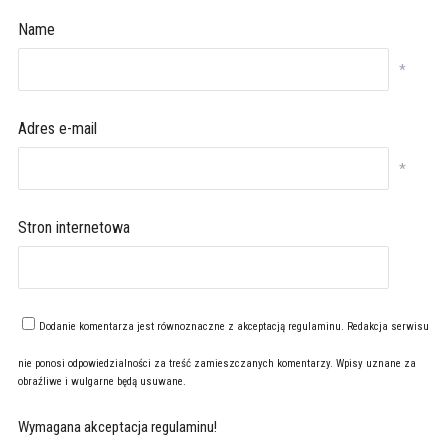
Name
*
Adres e-mail
*
Stron internetowa
Dodanie komentarza jest równoznaczne z akceptacją
regulaminu
. Redakcja serwisu
nie ponosi odpowiedzialności za treść zamieszczanych komentarzy. Wpisy uznane za
obraźliwe i wulgarne będą usuwane.
Wymagana akceptacja regulaminu!