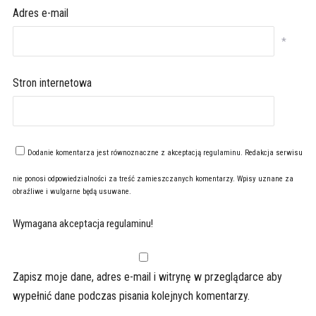
Adres e-mail
*
Stron internetowa
Dodanie komentarza jest równoznaczne z akceptacją
regulaminu
. Redakcja serwisu
nie ponosi odpowiedzialności za treść zamieszczanych komentarzy. Wpisy uznane za
obraźliwe i wulgarne będą usuwane.
Wymagana akceptacja regulaminu!
Zapisz moje dane, adres e-mail i witrynę w przeglądarce aby
wypełnić dane podczas pisania kolejnych komentarzy.