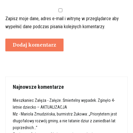
Zapisz moje dane, adres e-mail i witrynę w przeglądarce aby
wypełnić dane podczas pisania kolejnych komentarzy.
Najnowsze komentarze
Mieszkaniec Załęża
-
Załęże. Śmiertelny wypadek. Zginęło 4-
letnie dziecko – AKTUALIZACJA
Mz
-
Mariola Zmudzińska, burmistrz Żukowa: „Priorytetem jest
długofalowy rozwój gminy, a nie łatanie dziur z zaniedbań lat
poprzednich…”