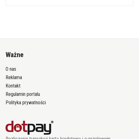
Ważne
O nas
Reklama
Kontakt
Regulamin portalu
Polityka prywatności
Rozliczenia transakcji kartą kredytową i e-przelewem