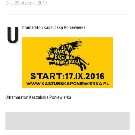
Dnia
23 stycznia 2017
U
ltramaraton Kaszubska Poniewierka
Ultramaraton Kaszubska Poniewierka