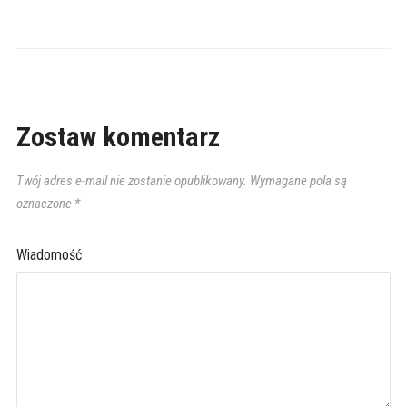
Zostaw komentarz
Twój adres e-mail nie zostanie opublikowany.
Wymagane pola są
oznaczone
*
Wiadomość