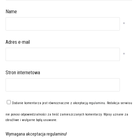
Name
*
Adres e-mail
*
Stron internetowa
Dodanie komentarza jest równoznaczne z akceptacją
regulaminu
. Redakcja serwisu
nie ponosi odpowiedzialności za treść zamieszczanych komentarzy. Wpisy uznane za
obraźliwe i wulgarne będą usuwane.
Wymagana akceptacja regulaminu!