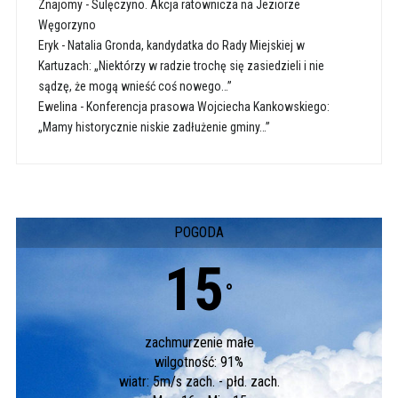
Znajomy
-
Sulęczyno. Akcja ratownicza na Jeziorze
Węgorzyno
Eryk
-
Natalia Gronda, kandydatka do Rady Miejskiej w
Kartuzach: „Niektórzy w radzie trochę się zasiedzieli i nie
sądzę, że mogą wnieść coś nowego…”
Ewelina
-
Konferencja prasowa Wojciecha Kankowskiego:
„Mamy historycznie niskie zadłużenie gminy…”
POGODA
15
°
zachmurzenie małe
wilgotność: 91%
wiatr: 5m/s zach. - płd. zach.