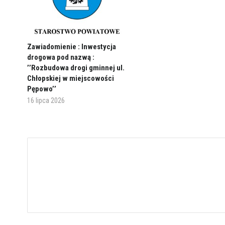
Zawiadomienie : Inwestycja
drogowa pod nazwą :
’’Rozbudowa drogi gminnej ul.
Chłopskiej w miejscowości
Pępowo’’
16 lipca 2026