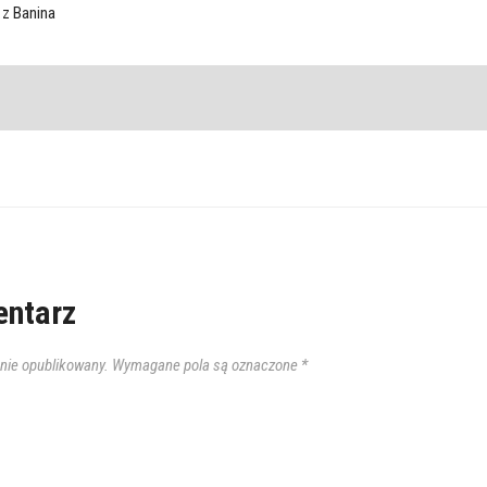
 z Banina
ntarz
anie opublikowany.
Wymagane pola są oznaczone
*