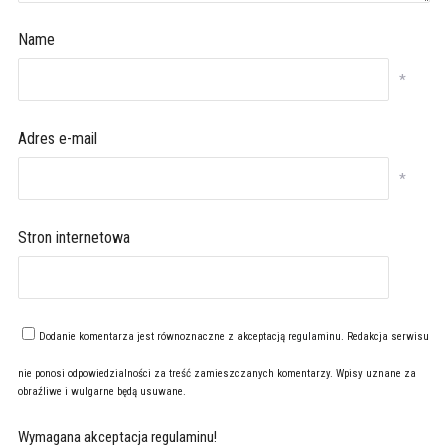
Name
*
Adres e-mail
*
Stron internetowa
Dodanie komentarza jest równoznaczne z akceptacją
regulaminu
. Redakcja serwisu
nie ponosi odpowiedzialności za treść zamieszczanych komentarzy. Wpisy uznane za
obraźliwe i wulgarne będą usuwane.
Wymagana akceptacja regulaminu!