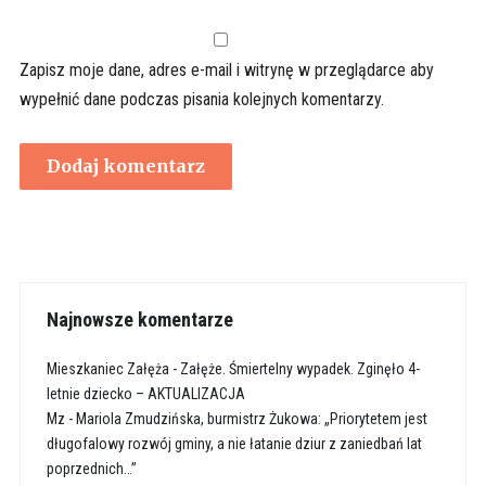
Zapisz moje dane, adres e-mail i witrynę w przeglądarce aby
wypełnić dane podczas pisania kolejnych komentarzy.
Najnowsze komentarze
Mieszkaniec Załęża
-
Załęże. Śmiertelny wypadek. Zginęło 4-
letnie dziecko – AKTUALIZACJA
Mz
-
Mariola Zmudzińska, burmistrz Żukowa: „Priorytetem jest
długofalowy rozwój gminy, a nie łatanie dziur z zaniedbań lat
poprzednich…”