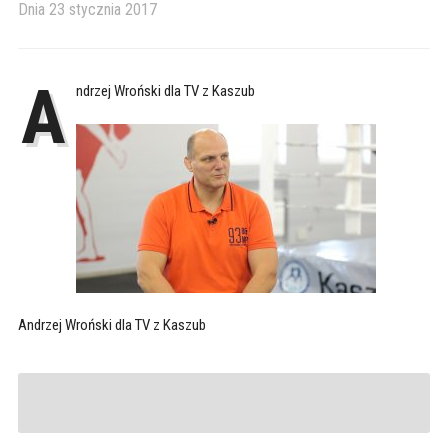
Dnia
23 stycznia 2017
A
ndrzej Wroński dla TV z Kaszub
Andrzej Wroński dla TV z Kaszub