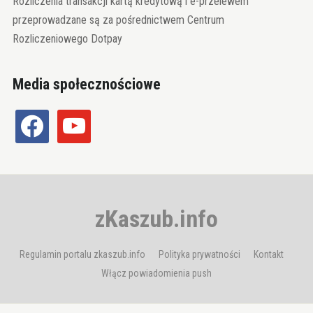
Rozliczenia transakcji kartą kredytową i e-przelewem
przeprowadzane są za pośrednictwem Centrum
Rozliczeniowego Dotpay
Media społecznościowe
facebook
youtube
zKaszub.info
Regulamin portalu zkaszub.info
Polityka prywatności
Kontakt
Włącz powiadomienia push