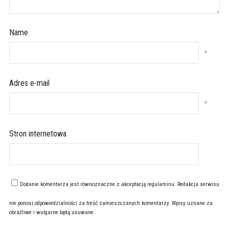
Name
*
Adres e-mail
*
Stron internetowa
Dodanie komentarza jest równoznaczne z akceptacją
regulaminu
. Redakcja serwisu
nie ponosi odpowiedzialności za treść zamieszczanych komentarzy. Wpisy uznane za
obraźliwe i wulgarne będą usuwane.