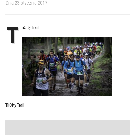
Dnia
23 stycznia 2017
T
riCity Trail
TriCity Trail