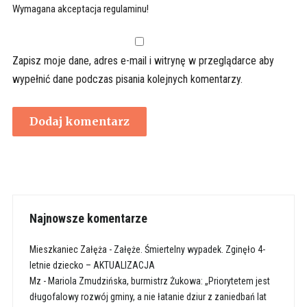
Wymagana akceptacja regulaminu!
Zapisz moje dane, adres e-mail i witrynę w przeglądarce aby
wypełnić dane podczas pisania kolejnych komentarzy.
Najnowsze komentarze
Mieszkaniec Załęża
-
Załęże. Śmiertelny wypadek. Zginęło 4-
letnie dziecko – AKTUALIZACJA
Mz
-
Mariola Zmudzińska, burmistrz Żukowa: „Priorytetem jest
długofalowy rozwój gminy, a nie łatanie dziur z zaniedbań lat