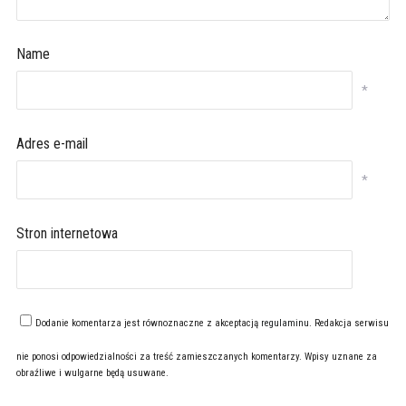
Name
*
Adres e-mail
*
Stron internetowa
Dodanie komentarza jest równoznaczne z akceptacją
regulaminu
. Redakcja serwisu
nie ponosi odpowiedzialności za treść zamieszczanych komentarzy. Wpisy uznane za
obraźliwe i wulgarne będą usuwane.