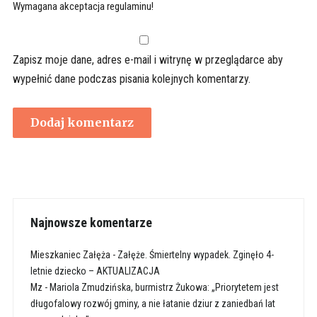
Wymagana akceptacja regulaminu!
Zapisz moje dane, adres e-mail i witrynę w przeglądarce aby
wypełnić dane podczas pisania kolejnych komentarzy.
Najnowsze komentarze
Mieszkaniec Załęża
-
Załęże. Śmiertelny wypadek. Zginęło 4-
letnie dziecko – AKTUALIZACJA
Mz
-
Mariola Zmudzińska, burmistrz Żukowa: „Priorytetem jest
długofalowy rozwój gminy, a nie łatanie dziur z zaniedbań lat