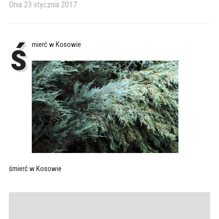
Dnia
23 stycznia 2017
ś
mierć w Kosowie
śmierć w Kosowie