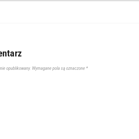
ntarz
anie opublikowany.
Wymagane pola są oznaczone
*