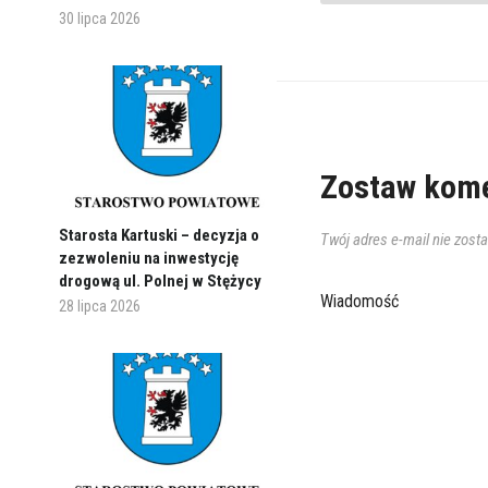
30 lipca 2026
Zostaw kome
Starosta Kartuski – decyzja o
Twój adres e-mail nie zost
zezwoleniu na inwestycję
drogową ul. Polnej w Stężycy
Wiadomość
28 lipca 2026