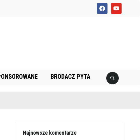
facebook
youtube
PONSOROWANE
BRODACZ PYTA
Najnowsze komentarze