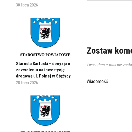
30 lipca 2026
Zostaw kome
Starosta Kartuski – decyzja o
Twój adres e-mail nie zost
zezwoleniu na inwestycję
drogową ul. Polnej w Stężycy
Wiadomość
28 lipca 2026