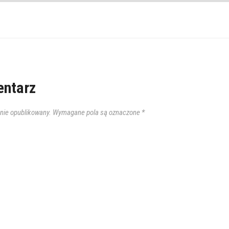
ntarz
anie opublikowany.
Wymagane pola są oznaczone
*