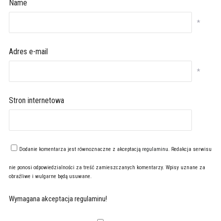
Name
*
Adres e-mail
*
Stron internetowa
Dodanie komentarza jest równoznaczne z akceptacją
regulaminu
. Redakcja serwisu
nie ponosi odpowiedzialności za treść zamieszczanych komentarzy. Wpisy uznane za
obraźliwe i wulgarne będą usuwane.
Wymagana akceptacja regulaminu!