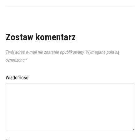
Zostaw komentarz
Twój adres e-mail nie zostanie opublikowany.
Wymagane pola są
oznaczone
*
Wiadomość