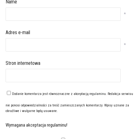
Name
*
Adres e-mail
*
Stron internetowa
Dodanie komentarza jest równoznaczne z akceptacją
regulaminu
. Redakcja serwisu
nie ponosi odpowiedzialności za treść zamieszczanych komentarzy. Wpisy uznane za
obraźliwe i wulgarne będą usuwane.
Wymagana akceptacja regulaminu!