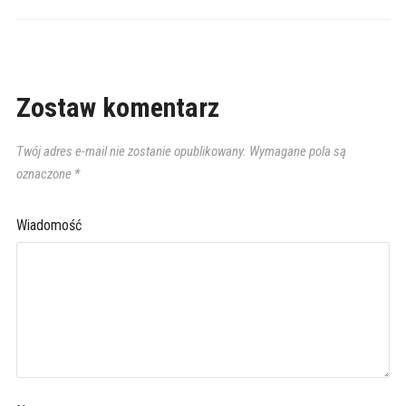
Zostaw komentarz
Twój adres e-mail nie zostanie opublikowany.
Wymagane pola są
oznaczone
*
Wiadomość