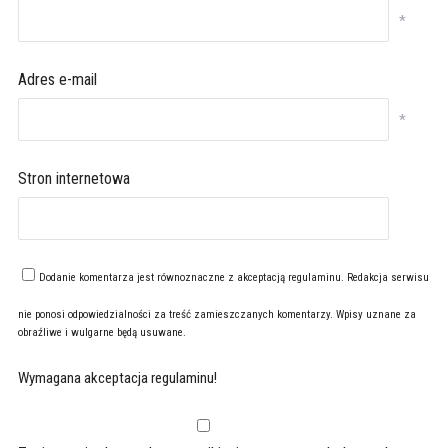
*
Adres e-mail
*
Stron internetowa
Dodanie komentarza jest równoznaczne z akceptacją
regulaminu
. Redakcja serwisu
nie ponosi odpowiedzialności za treść zamieszczanych komentarzy. Wpisy uznane za
obraźliwe i wulgarne będą usuwane.
Wymagana akceptacja regulaminu!