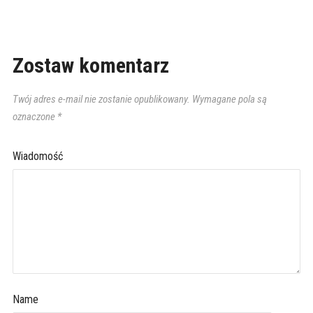
Zostaw komentarz
Twój adres e-mail nie zostanie opublikowany.
Wymagane pola są
oznaczone
*
Wiadomość
Name