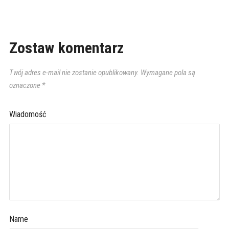
Zostaw komentarz
Twój adres e-mail nie zostanie opublikowany.
Wymagane pola są
oznaczone
*
Wiadomość
Name