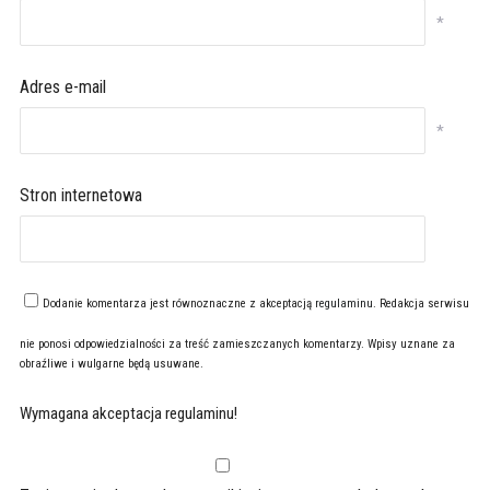
*
Adres e-mail
*
Stron internetowa
Dodanie komentarza jest równoznaczne z akceptacją
regulaminu
. Redakcja serwisu
nie ponosi odpowiedzialności za treść zamieszczanych komentarzy. Wpisy uznane za
obraźliwe i wulgarne będą usuwane.
Wymagana akceptacja regulaminu!