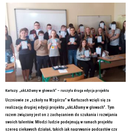
Kartuzy. „ukŁADamy w głowach” – ruszyła druga edycja projektu
Uczniowie ze „szkoły na Wzgórzu” w Kartuzach wzięli się za
realizację drugiej edycji projektu „ukŁADamy w głowach”. Tym
razem związany jest on z zachęcaniem do szukania i rozwijania
swoich talentów. Młodzi ludzie podejmują w ramach projektu
szereg ciekawych działań, takich jak nagrywanie podcastów czy