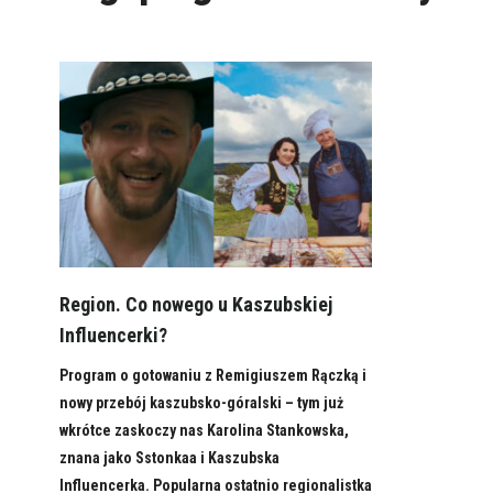
Region. Co nowego u Kaszubskiej
Influencerki?
Program o gotowaniu z Remigiuszem Rączką i
nowy przebój kaszubsko-góralski – tym już
wkrótce zaskoczy nas Karolina Stankowska,
znana jako Sstonkaa i Kaszubska
Influencerka. Popularna ostatnio regionalistka