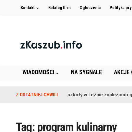
Kontakt
Katalog firm
Ogłoszenia
Polityka pr
WIADOMOŚCI
NA SYGNALE
AKCJE
Z OSTATNIEJ CHWILI
Na terenie szkoły w Leźnie znaleziono gra
Tag:
program kulinarny