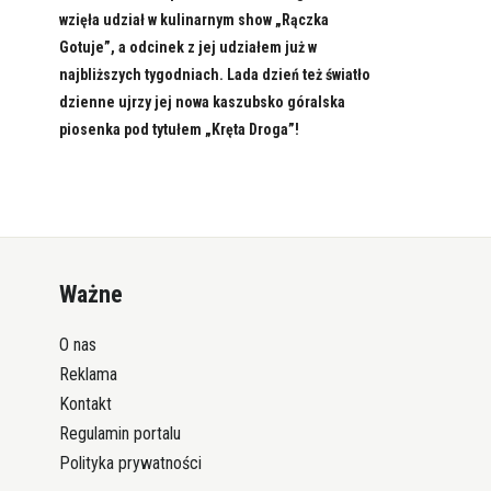
wzięła udział w kulinarnym show „Rączka
Gotuje”, a odcinek z jej udziałem już w
najbliższych tygodniach. Lada dzień też światło
dzienne ujrzy jej nowa kaszubsko góralska
piosenka pod tytułem „Kręta Droga”!
Ważne
O nas
Reklama
Kontakt
Regulamin portalu
Polityka prywatności