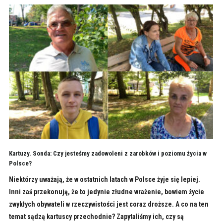
Kartuzy. Sonda: Czy jesteśmy zadowoleni z zarobków i poziomu życia w
Polsce?
Niektórzy uważają, że w ostatnich latach w Polsce żyje się lepiej.
Inni zaś przekonują, że to jedynie złudne wrażenie, bowiem życie
zwykłych obywateli w rzeczywistości jest coraz droższe. A co na ten
temat sądzą kartuscy przechodnie? Zapytaliśmy ich, czy są