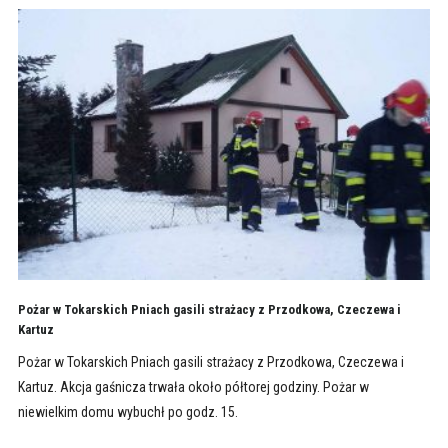
Pożar w Tokarskich Pniach gasili strażacy z Przodkowa, Czeczewa i
Kartuz
Pożar w Tokarskich Pniach gasili strażacy z Przodkowa, Czeczewa i
Kartuz. Akcja gaśnicza trwała około półtorej godziny. Pożar w
niewielkim domu wybuchł po godz. 15.