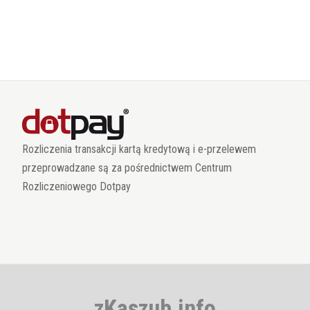
Rozliczenia transakcji kartą kredytową i e-przelewem
przeprowadzane są za pośrednictwem Centrum
Rozliczeniowego Dotpay
zKaszub.info