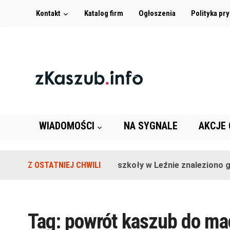
Kontakt
Katalog firm
Ogłoszenia
Polityka pr
WIADOMOŚCI
NA SYGNALE
AKCJE
Z OSTATNIEJ CHWILI
Na terenie szkoły w Leźnie znaleziono gra
Tag:
powrót kaszub do ma