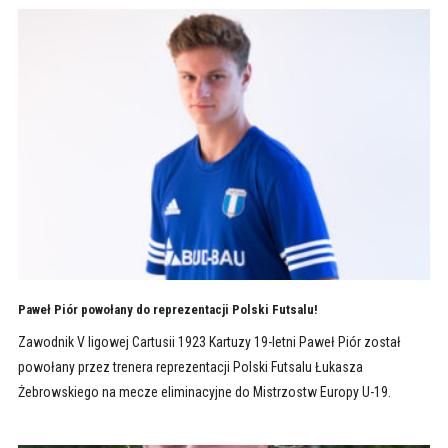
Paweł Piór powołany do reprezentacji Polski Futsalu!
Zawodnik V ligowej Cartusii 1923 Kartuzy 19-letni Paweł Piór został
powołany przez trenera reprezentacji Polski Futsalu Łukasza
Żebrowskiego na mecze eliminacyjne do Mistrzostw Europy U-19.