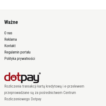
Ważne
O nas
Reklama
Kontakt
Regulamin portalu
Polityka prywatności
Rozliczenia transakcji kartą kredytową i e-przelewem
przeprowadzane są za pośrednictwem Centrum
Rozliczeniowego Dotpay