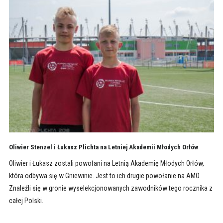
Oliwier Stenzel i Łukasz Plichta na Letniej Akademii Młodych Orłów
Oliwier i Łukasz zostali powołani na Letnią Akademię Młodych Orłów,
która odbywa się w Gniewinie. Jest to ich drugie powołanie na AMO.
Znaleźli się w gronie wyselekcjonowanych zawodników tego rocznika z
całej Polski.