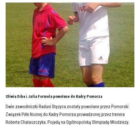
Oliwia Diba i Julia Formela powołane do Kadry Pomorza
Dwie zawodniczki Raduni Stężyca zostały powołane przez Pomorski
Związek Piłki Nożnej do Kadry Pomorza prowadzonej przez trenera
Roberta Chałaszczyka. Pojadą na Ogólnopolską Olimpiadę Młodzieży.