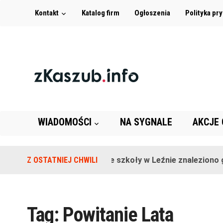
Kontakt
Katalog firm
Ogłoszenia
Polityka pr
WIADOMOŚCI
NA SYGNALE
AKCJE
Z OSTATNIEJ CHWILI
Na terenie szkoły w Leźnie znaleziono gr
Tag:
Powitanie Lata