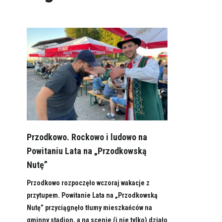
Przodkowo. Rockowo i ludowo na
Powitaniu Lata na „Przodkowską
Nutę”
Przodkowo rozpoczęło wczoraj wakacje z
przytupem. Powitanie Lata na „Przodkowską
Nutę” przyciągnęło tłumy mieszkańców na
gminny stadion, a na scenie (i nie tylko) działo