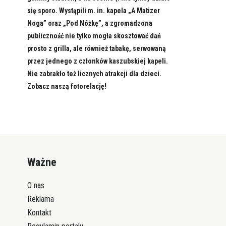
się sporo. Wystąpili m. in. kapela „A Matizer
Noga” oraz „Pod Nóżkę”, a zgromadzona
publiczność nie tylko mogła skosztować dań
prosto z grilla, ale również tabakę, serwowaną
przez jednego z członków kaszubskiej kapeli.
Nie zabrakło też licznych atrakcji dla dzieci.
Zobacz naszą fotorelację!
Ważne
O nas
Reklama
Kontakt